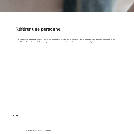
Référer une personne
Si vous communiquez au nom d’une personne provenant d’une agence, d’une clinique ou d’un autre organisme de
santé, veuillez cliquer ci-dessous pour accéder à notre formulaire de référence en ligne.
Appel:
705-674-4193
X2225 (Femmes)