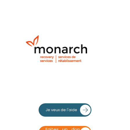
Je veux de l'aide
Faites un don