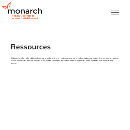
Ressources
Si vous cherchez plus d'informations sur le traitement et le rétablissement de la toxicomanie pour vous-même ou pour un ami, ou
si vous souhaitez entrer en contact avec d'autres services de soutien dans la région du Grand Sudbury, vous êtes au bon
endroit.