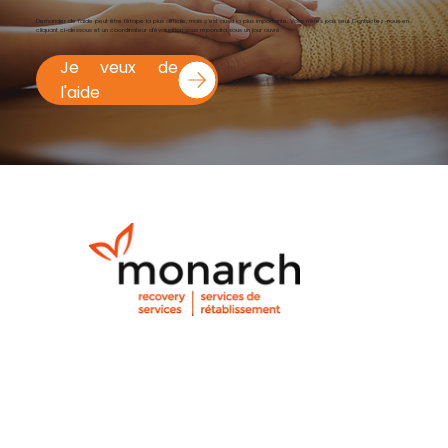
Demander de l'aide peut être l'étape la plus difficile, mais c'est aussi la plus importante. Vous n'êtes pas seul. Contactez-nous en
cliquant ci-dessous et un coordinateur d'évaluation vous répondra sous un jour ouvré.
Je veux de
l'aide